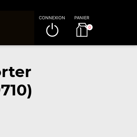
CONNEXION
PANIER
0
rter
710)