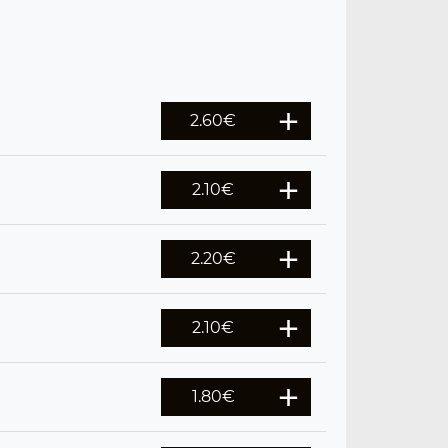
2.60
€
2.10
€
2.20
€
2.10
€
1.80
€