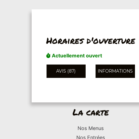
Horaires d'ouverture
Actuellement ouvert
AVIS (87)
INFORMATIONS
La carte
Nos Menus
Nos Entrées