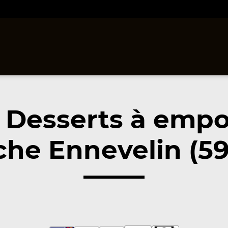
 Desserts à empo
che Ennevelin (59