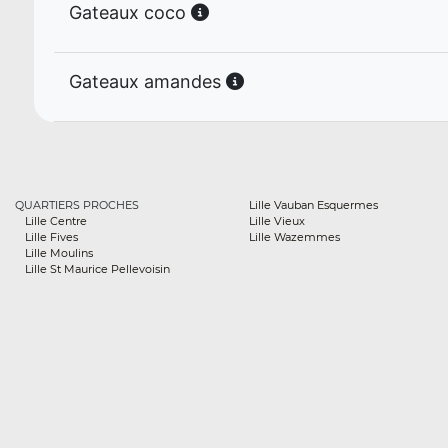
Gateaux coco
Gateaux amandes
QUARTIERS PROCHES
Lille Vauban Esquermes
Lille Centre
Lille Vieux
Lille Fives
Lille Wazemmes
Lille Moulins
Lille St Maurice Pellevoisin