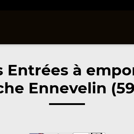
 Entrées à empo
che Ennevelin (59