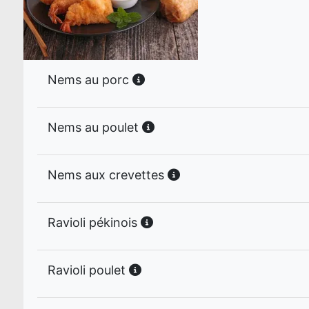
Nems au porc
Nems au poulet
Nems aux crevettes
Ravioli pékinois
Ravioli poulet