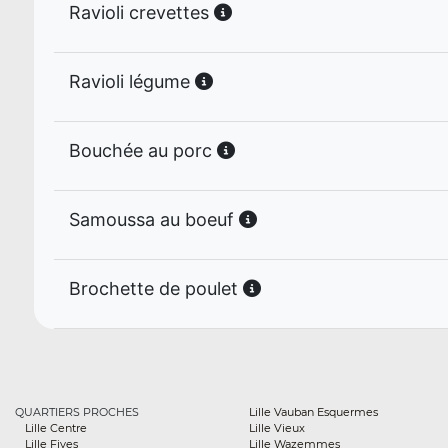
Ravioli crevettes
Ravioli légume
Bouchée au porc
Samoussa au boeuf
Brochette de poulet
QUARTIERS PROCHES
Lille Vauban Esquermes
Lille Centre
Lille Vieux
Lille Fives
Lille Wazemmes