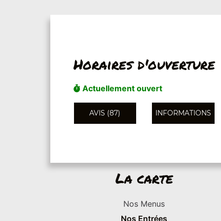
Horaires d'ouverture
Actuellement ouvert
AVIS (87)
INFORMATIONS
La carte
Nos Menus
Nos Entrées