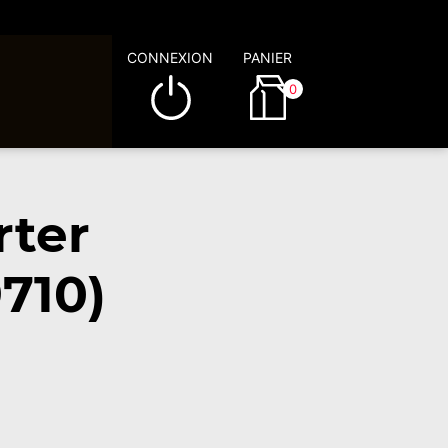
CONNEXION
PANIER
0
rter
710)