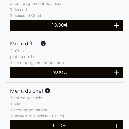
accompagnement au choix
1 dessert
1 boisson (33 cl)
10.00
€
Menu délice
2 nêms
plat au choix
1 accompagnement au choix
9.00
€
Menu du chef
1 entrée au choix
1 plat
1 accompagnement
1 dessert ou1 boisson (33 cl)
12.00
€