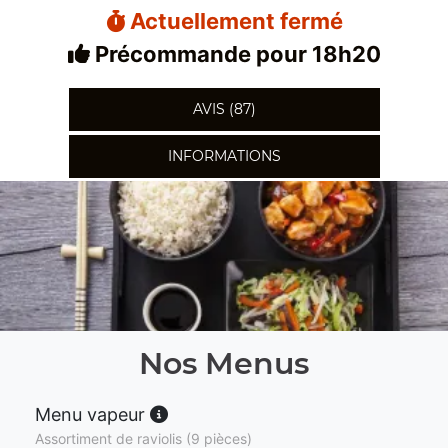
Actuellement fermé
Précommande pour 18h20
AVIS (87)
INFORMATIONS
Nos Menus
Menu vapeur
Assortiment de raviolis (9 pièces)