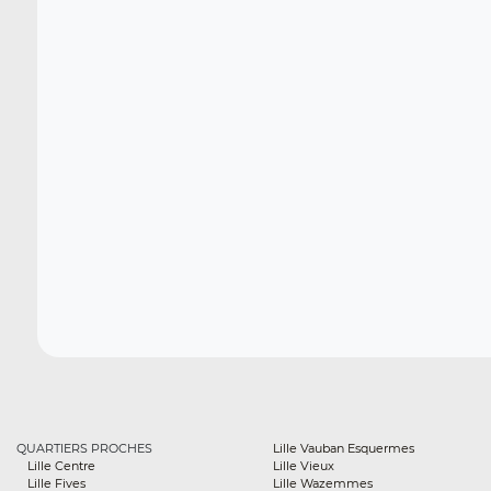
QUARTIERS PROCHES
Lille Vauban Esquermes
Lille Centre
Lille Vieux
Lille Fives
Lille Wazemmes