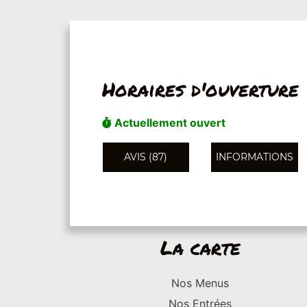
Horaires d'ouverture
Actuellement ouvert
AVIS (87)
INFORMATIONS
La carte
Nos Menus
Nos Entrées