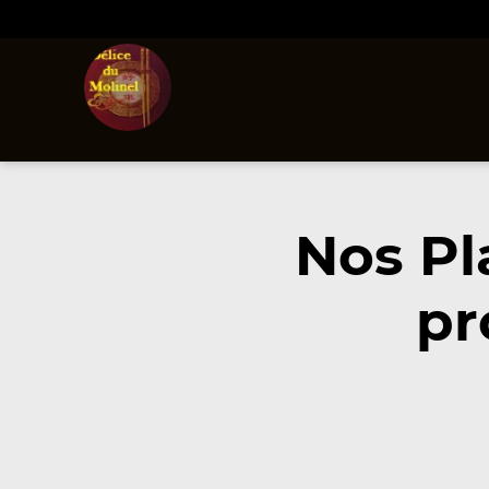
Nos Pl
pr