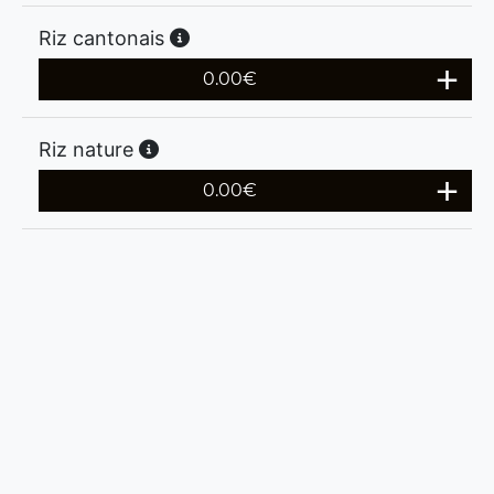
Riz cantonais
0.00
€
Riz nature
0.00
€