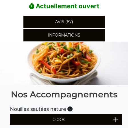
Actuellement ouvert
AVIS (87)
INFORMATIONS
Nos Accompagnements
Nouilles sautées nature
0.00
€