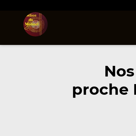
Nos
proche 