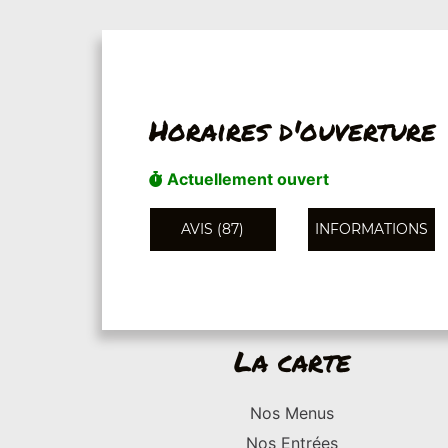
Horaires d'ouverture
Actuellement ouvert
AVIS (87)
INFORMATIONS
La carte
Nos Menus
Nos Entrées