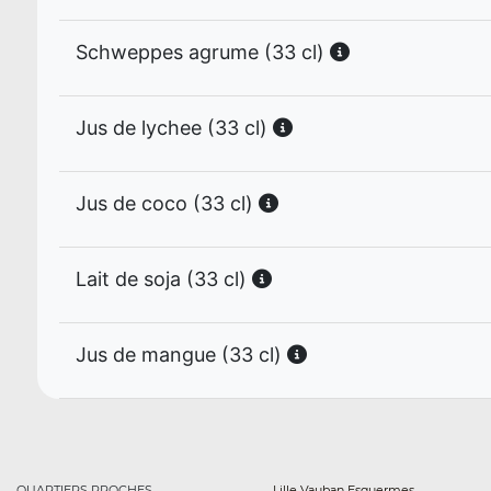
Schweppes agrume (33 cl)
Jus de lychee (33 cl)
Jus de coco (33 cl)
Lait de soja (33 cl)
Jus de mangue (33 cl)
QUARTIERS PROCHES
Lille Vauban Esquermes