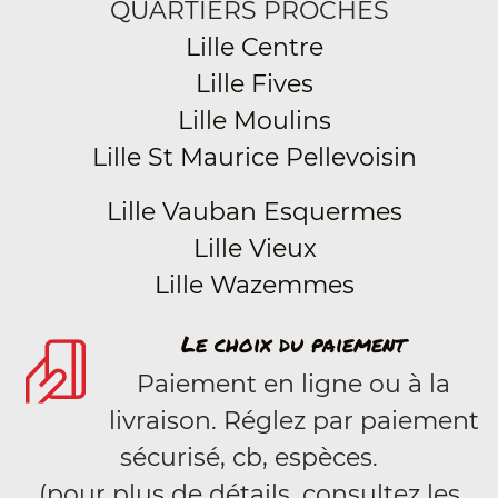
QUARTIERS PROCHES
Lille Centre
Lille Fives
Lille Moulins
Lille St Maurice Pellevoisin
Lille Vauban Esquermes
Lille Vieux
Lille Wazemmes
Le choix du paiement
Paiement en ligne ou à la
livraison. Réglez par paiement
sécurisé, cb, espèces.
(pour plus de détails, consultez les