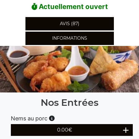
Actuellement ouvert
AVIS (87)
INFORMATIONS
Nos Entrées
Nems au porc
0.00
€