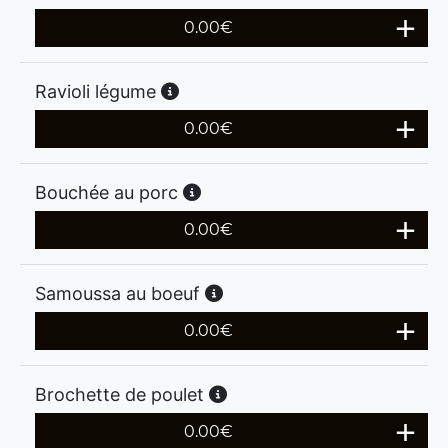
0.00
€
Ravioli légume
0.00
€
Bouchée au porc
0.00
€
Samoussa au boeuf
0.00
€
Brochette de poulet
0.00
€