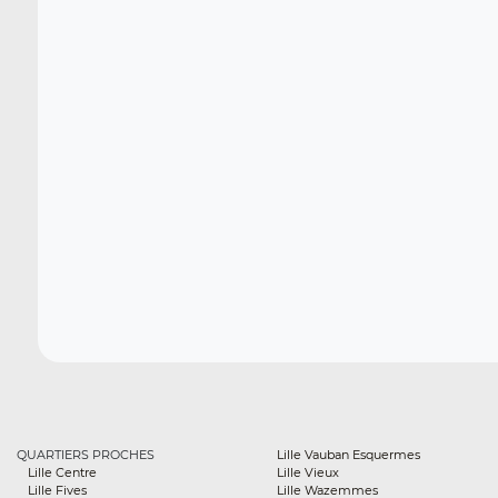
QUARTIERS PROCHES
Lille Vauban Esquermes
Lille Centre
Lille Vieux
Lille Fives
Lille Wazemmes