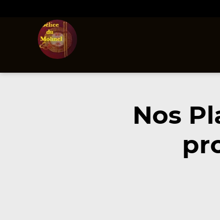
Nos Pl
pr