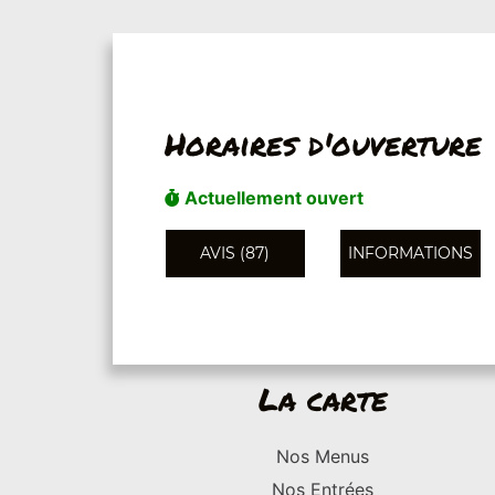
Horaires d'ouverture
Actuellement ouvert
AVIS (87)
INFORMATIONS
La carte
Nos Menus
Nos Entrées