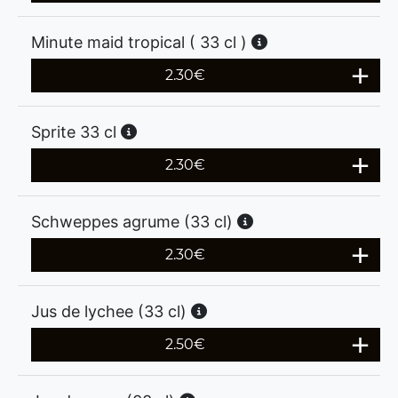
Minute maid tropical ( 33 cl )
2.30
€
Sprite 33 cl
2.30
€
Schweppes agrume (33 cl)
2.30
€
Jus de lychee (33 cl)
2.50
€