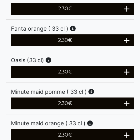
2.30
€
Fanta orange ( 33 cl )
2.30
€
Oasis (33 cl)
2.30
€
Minute maid pomme ( 33 cl )
2.30
€
Minute maid orange ( 33 cl )
2.30
€