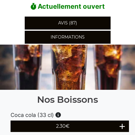
Actuellement ouvert
AVIS (87)
INFORMATIONS
Nos Boissons
Coca cola (33 cl)
2.30
€