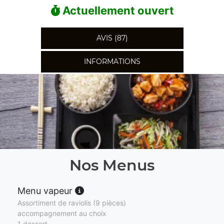
Actuellement ouvert
AVIS (87)
INFORMATIONS
Nos Menus
Menu vapeur
Assortiment de raviolis (9 pièces)
accompagnement au choix
1 dessert