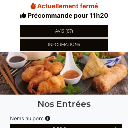
Actuellement fermé
Précommande pour 11h20
AVIS (87)
INFORMATIONS
Nos Entrées
Nems au porc