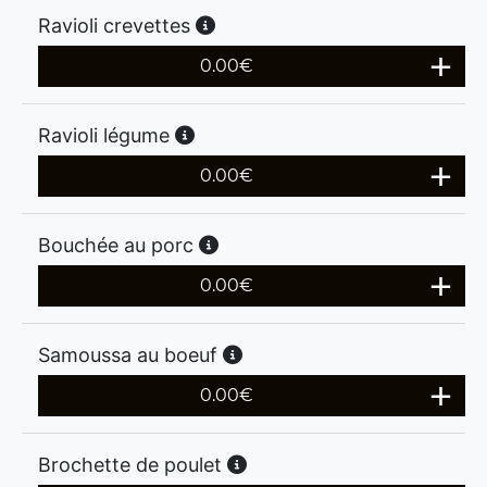
Ravioli crevettes
0.00
€
Ravioli légume
0.00
€
Bouchée au porc
0.00
€
Samoussa au boeuf
0.00
€
Brochette de poulet