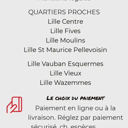
QUARTIERS PROCHES
Lille Centre
Lille Fives
Lille Moulins
Lille St Maurice Pellevoisin
Lille Vauban Esquermes
Lille Vieux
Lille Wazemmes
Le choix du paiement
Paiement en ligne ou à la
livraison. Réglez par paiement
sécurisé, cb, espèces.