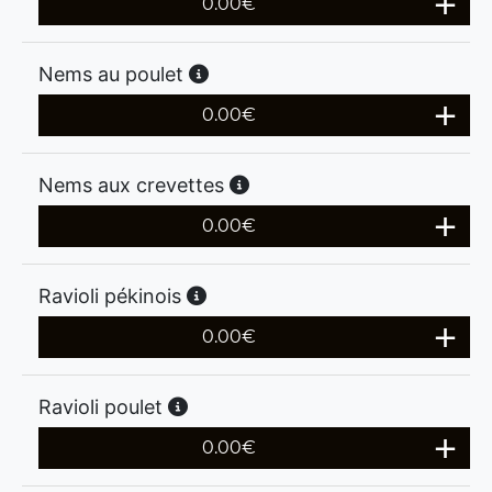
0.00
€
Nems au poulet
0.00
€
Nems aux crevettes
0.00
€
Ravioli pékinois
0.00
€
Ravioli poulet
0.00
€