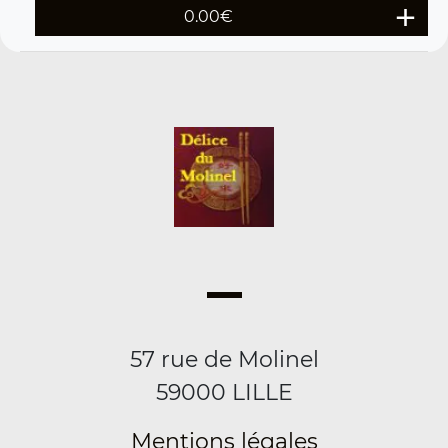
0.00
€
57 rue de Molinel
59000 LILLE
Mentions légales