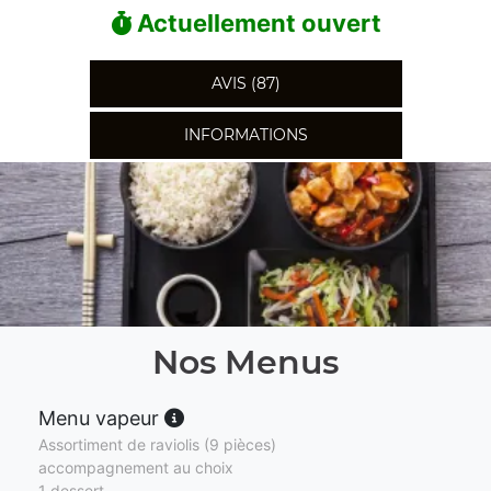
Actuellement ouvert
AVIS (87)
INFORMATIONS
Nos Menus
Menu vapeur
Assortiment de raviolis (9 pièces)
accompagnement au choix
1 dessert