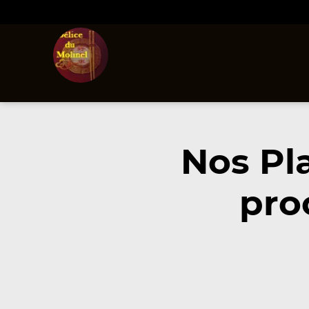
Nos Pl
pro