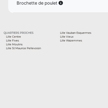
Brochette de poulet
QUARTIERS PROCHES
Lille Vauban Esquermes
Lille Centre
Lille Vieux
Lille Fives
Lille Wazemmes
Lille Moulins
Lille St Maurice Pellevoisin