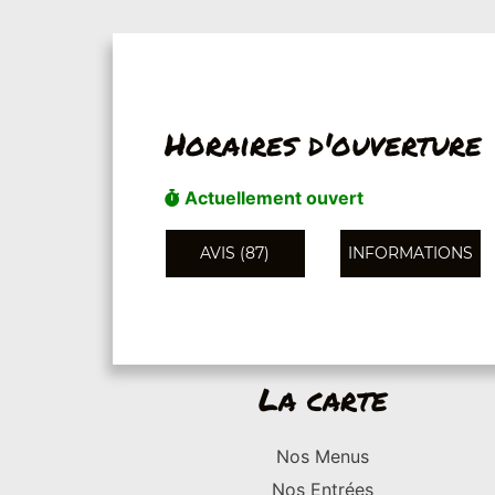
Horaires d'ouverture
Actuellement ouvert
AVIS (87)
INFORMATIONS
La carte
Nos Menus
Nos Entrées