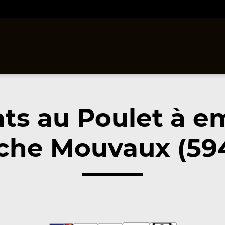
ats au Poulet à e
che Mouvaux (59