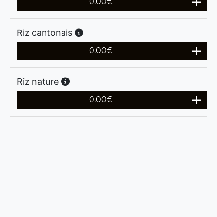
0.00
€
Riz cantonais
0.00
€
Riz nature
0.00
€