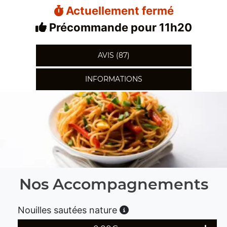
Actuellement fermé
Précommande pour 11h20
AVIS (87)
INFORMATIONS
Nos Accompagnements
Nouilles sautées nature