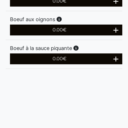
0.00
€
Boeuf aux oignons
0.00
€
Boeuf à la sauce piquante
0.00
€