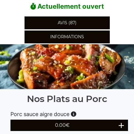
Actuellement ouvert
AVIS (87)
INFORMATIONS
Nos Plats au Porc
Porc sauce aigre douce
0.00
€