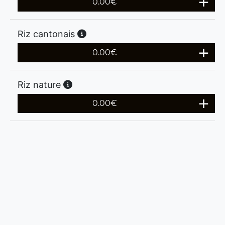
0.00
€
Riz cantonais
0.00
€
Riz nature
0.00
€