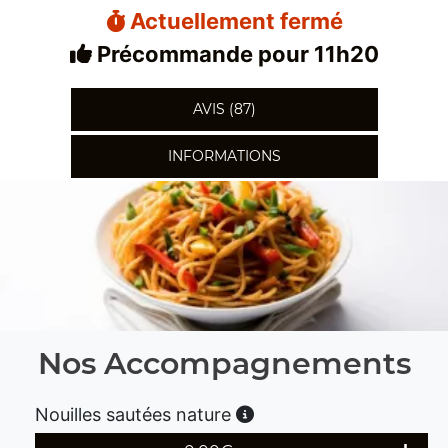
Actuellement fermé
Précommande pour 11h20
AVIS (87)
INFORMATIONS
Nos Accompagnements
Nouilles sautées nature