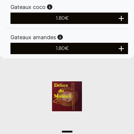
Gateaux coco
1.80
€
Gateaux amandes
1.80
€