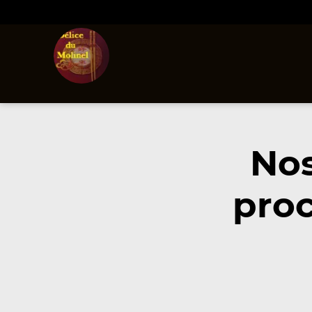
Nos
proc