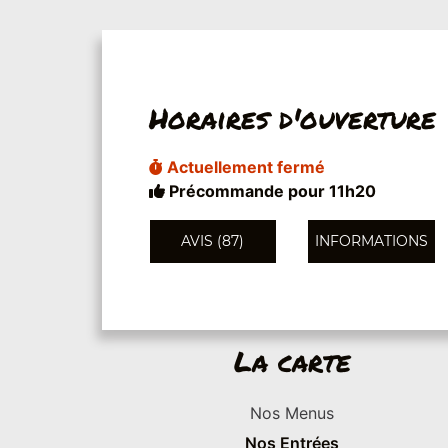
Horaires d'ouverture
Actuellement fermé
Précommande pour 11h20
AVIS (87)
INFORMATIONS
La carte
Nos Menus
Nos Entrées