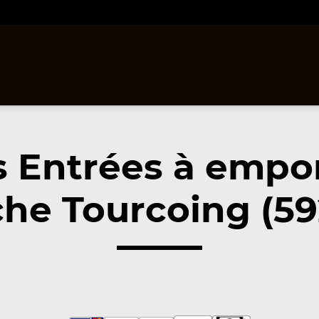
 Entrées à empo
he Tourcoing (5