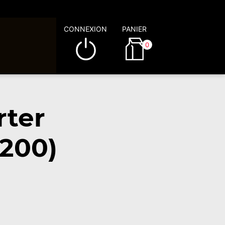
CONNEXION
PANIER
0
rter
9200)