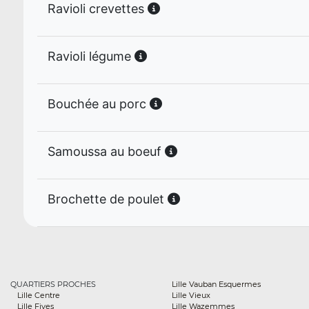
Ravioli crevettes
Ravioli légume
Bouchée au porc
Samoussa au boeuf
Brochette de poulet
QUARTIERS PROCHES
Lille Vauban Esquermes
Lille Centre
Lille Vieux
Lille Fives
Lille Wazemmes