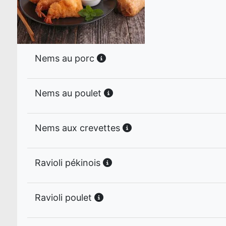
Nems au porc
Nems au poulet
Nems aux crevettes
Ravioli pékinois
Ravioli poulet