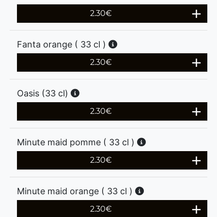
2.30
€
Fanta orange ( 33 cl )
2.30
€
Oasis (33 cl)
2.30
€
Minute maid pomme ( 33 cl )
2.30
€
Minute maid orange ( 33 cl )
2.30
€