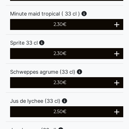
Minute maid tropical ( 33 cl )
2.30
€
Sprite 33 cl
2.30
€
Schweppes agrume (33 cl)
2.30
€
Jus de lychee (33 cl)
2.50
€