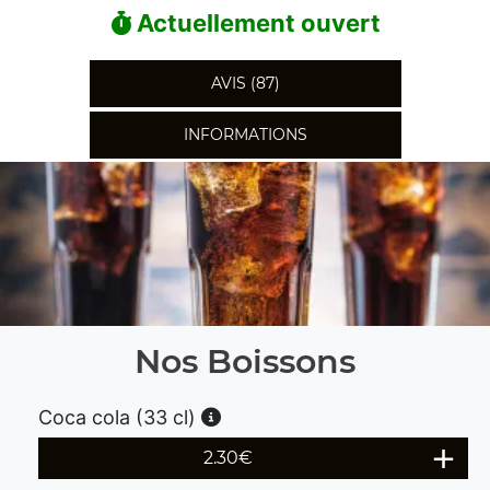
Actuellement ouvert
AVIS (87)
INFORMATIONS
Nos Boissons
Coca cola (33 cl)
2.30
€