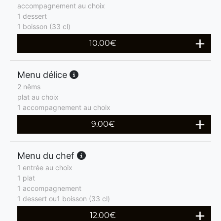
accompagnement au choix
1 dessert
1 boisson (33 cl)
10.00
€
Menu délice
2 nêms
plat au choix
1 accompagnement au choix
9.00
€
Menu du chef
1 entrée au choix
1 plat
1 accompagnement
1 dessert ou1 boisson (33 cl)
12.00
€