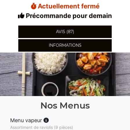
Actuellement fermé
Précommande pour demain
AVIS (87)
INFORMATIONS
Nos Menus
Menu vapeur
Assortiment de raviolis (9 pièces)