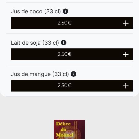
Jus de coco (33 cl)
2.50
€
Lait de soja (33 cl)
2.50
€
Jus de mangue (33 cl)
2.50
€