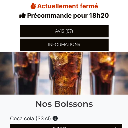
Actuellement fermé
Précommande pour 18h20
AVIS (87)
INFORMATIONS
Nos Boissons
Coca cola (33 cl)