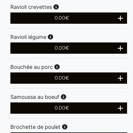
Ravioli crevettes
0.00
€
Ravioli légume
0.00
€
Bouchée au porc
0.00
€
Samoussa au boeuf
0.00
€
Brochette de poulet