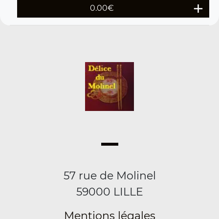
0.00
€
57 rue de Molinel
59000 LILLE
Mentions légales