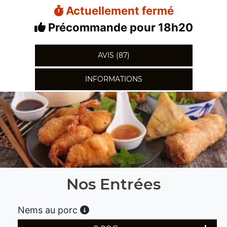
Actuellement fermé
Précommande pour 18h20
AVIS (87)
INFORMATIONS
Nos Entrées
Nems au porc