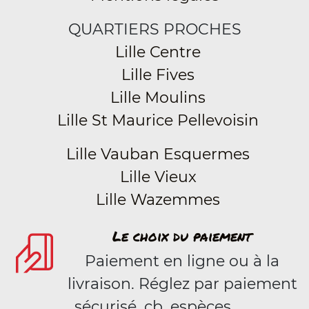
QUARTIERS PROCHES
Lille Centre
Lille Fives
Lille Moulins
Lille St Maurice Pellevoisin
Lille Vauban Esquermes
Lille Vieux
Lille Wazemmes
Le choix du paiement
Paiement en ligne ou à la
livraison. Réglez par paiement
sécurisé, cb, espèces.