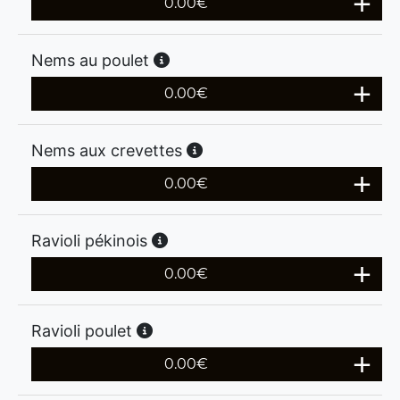
0.00
€
Nems au poulet
0.00
€
Nems aux crevettes
0.00
€
Ravioli pékinois
0.00
€
Ravioli poulet
0.00
€