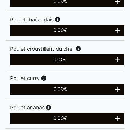
0.00
€
Poulet thaïlandais
0.00
€
Poulet croustillant du chef
0.00
€
Poulet curry
0.00
€
Poulet ananas
0.00
€