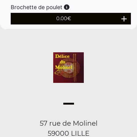
Brochette de poulet
0.00
€
57 rue de Molinel
59000 LILLE