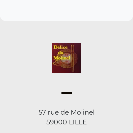
57 rue de Molinel
59000 LILLE