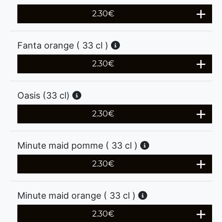
2.30
€
Fanta orange ( 33 cl )
2.30
€
Oasis (33 cl)
2.30
€
Minute maid pomme ( 33 cl )
2.30
€
Minute maid orange ( 33 cl )
2.30
€