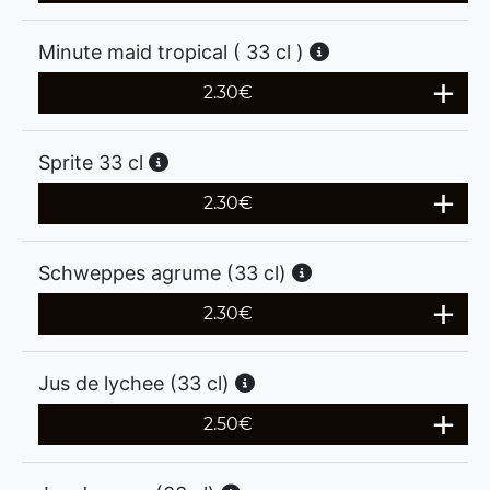
Minute maid tropical ( 33 cl )
2.30
€
Sprite 33 cl
2.30
€
Schweppes agrume (33 cl)
2.30
€
Jus de lychee (33 cl)
2.50
€