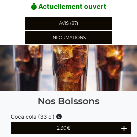
Actuellement ouvert
AVIS (87)
INFORMATIONS
Nos Boissons
Coca cola (33 cl)
2.30
€