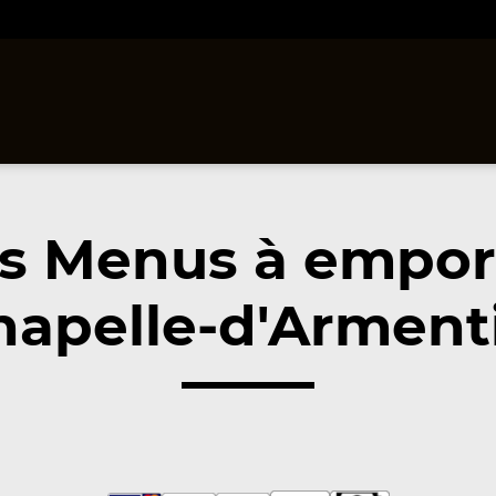
s Menus à empor
hapelle-d'Armenti