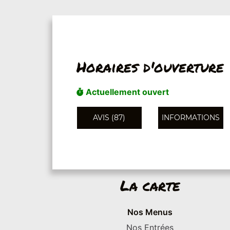
Horaires d'ouverture
Actuellement ouvert
AVIS (87)
INFORMATIONS
La carte
Nos Menus
Nos Entrées