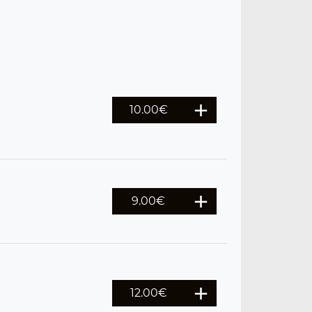
10.00
€
9.00
€
12.00
€