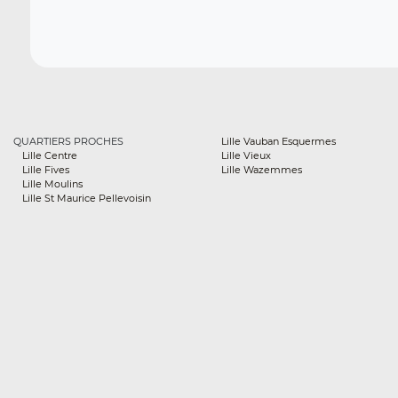
QUARTIERS PROCHES
Lille Vauban Esquermes
Lille Centre
Lille Vieux
Lille Fives
Lille Wazemmes
Lille Moulins
Lille St Maurice Pellevoisin