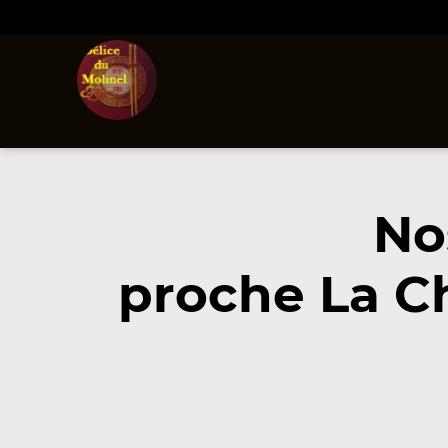
No
proche La C