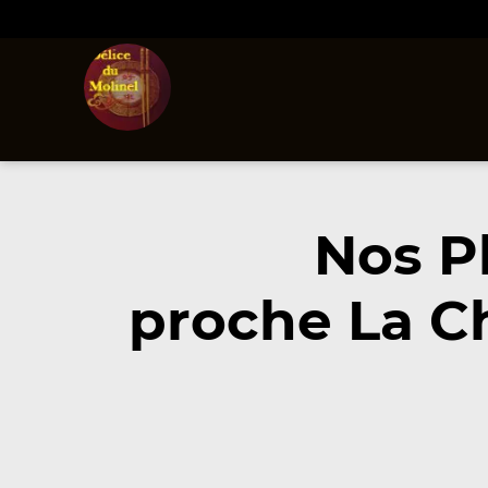
Nos P
proche La C