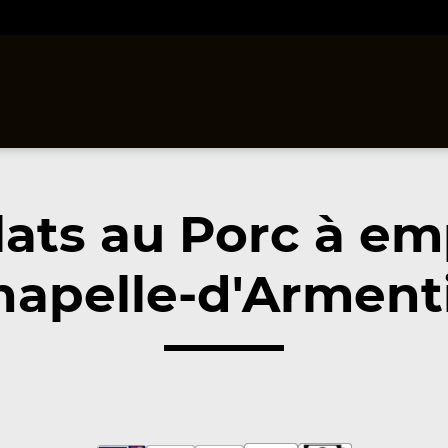
lats au Porc à em
hapelle-d'Armenti