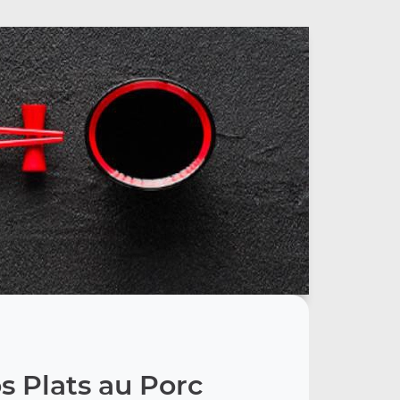
s Plats au Porc