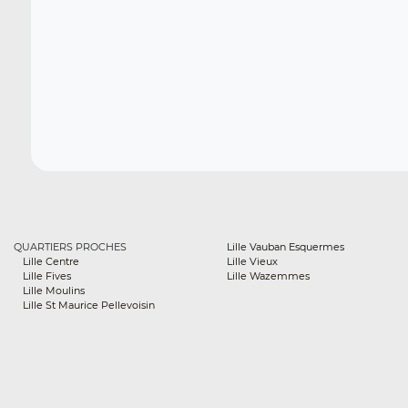
QUARTIERS PROCHES
Lille Vauban Esquermes
Lille Centre
Lille Vieux
Lille Fives
Lille Wazemmes
Lille Moulins
Lille St Maurice Pellevoisin