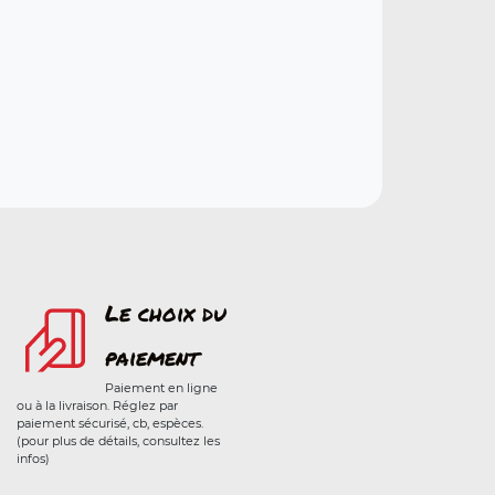
Le choix du
paiement
Paiement en ligne
ou à la livraison. Réglez par
paiement sécurisé, cb, espèces.
(pour plus de détails, consultez les
infos)