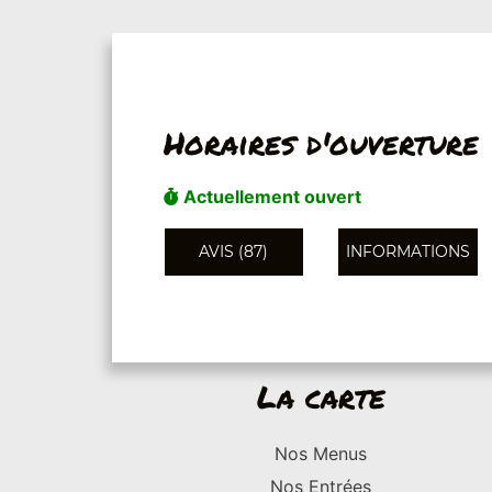
Horaires d'ouverture
Actuellement ouvert
AVIS (87)
INFORMATIONS
La carte
Nos Menus
Nos Entrées