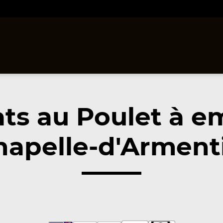
ats au Poulet à e
hapelle-d'Armenti