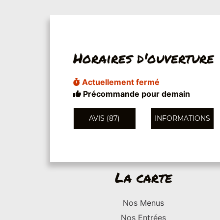
Horaires d'ouverture
Actuellement fermé
Précommande pour demain
AVIS (87)
INFORMATIONS
La carte
Nos Menus
Nos Entrées