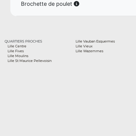
Brochette de poulet
QUARTIERS PROCHES
Lille Vauban Esquermes
Lille Centre
Lille Vieux
Lille Fives
Lille Wazemmes
Lille Moulins
Lille St Maurice Pellevoisin