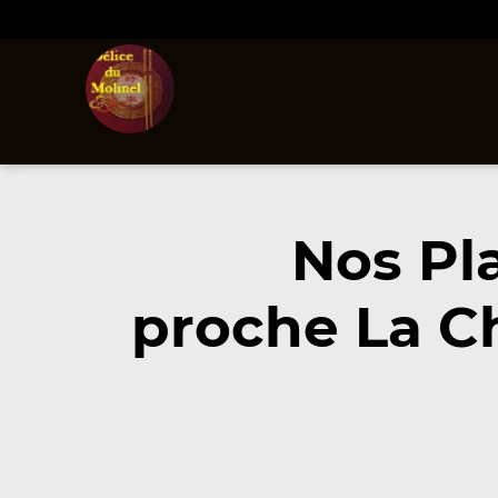
Nos Pl
proche La C